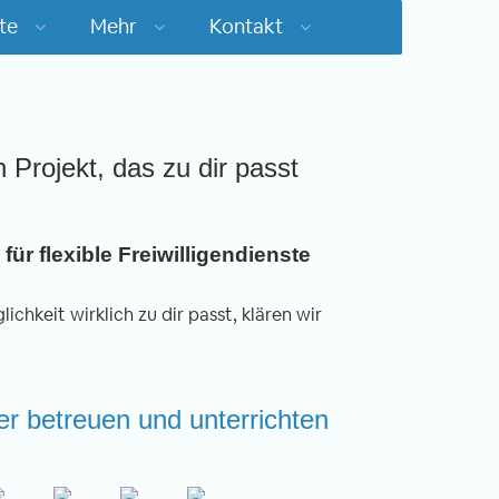
te
Mehr
Kontakt
n Projekt, das zu dir passt
für flexible Freiwilligendienste
ichkeit wirklich zu dir passt, klären wir
der betreuen und unterrichten