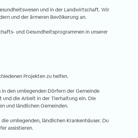
 Gesundheitswesen und in der Landwirtschaft. Wir
dern und der ärmeren Bevölkerung an.
schafts- und Gesundheitsprogrammen in unserer
schiedenen Projekten zu helfen.
fen in den umliegenden Dörfern der Gemeinde
 und die Arbeit in der Tierhaltung ein. Die
gten und ländlichen Gemeinden.
in die umliegenden, ländlichen Krankenhäuser. Du
er assistieren.