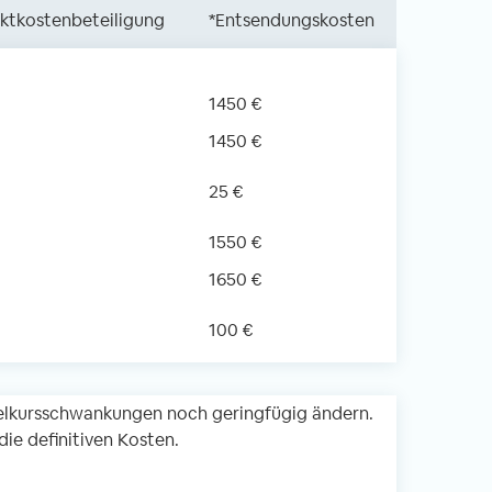
ektkostenbeteiligung
*Entsendungskosten
1450 €
1450 €
25 €
1550 €
1650 €
100 €
lkursschwankungen noch geringfügig ändern.
ie definitiven Kosten.