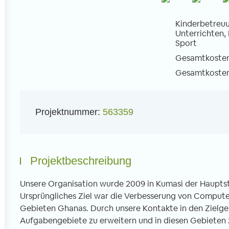
Kinderbetreuu
Unterrichten,
Sport
Gesamtkosten 
l
Gesamtkosten 
Projektnummer:
563359
Projektbeschreibung
Unsere Organisation wurde 2009 in Kumasi der Haupts
Ursprüngliches Ziel war die Verbesserung von Computer
Gebieten Ghanas. Durch unsere Kontakte in den Zielgeb
Aufgabengebiete zu erweitern und in diesen Gebieten z