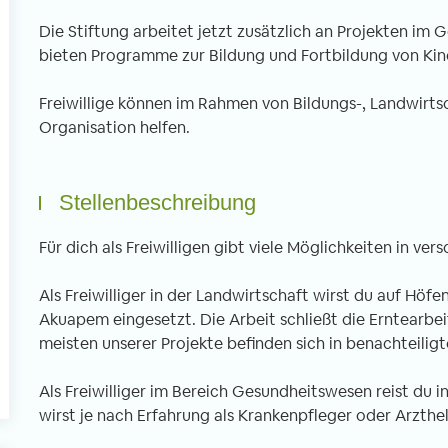
Die Stiftung arbeitet jetzt zusätzlich an Projekten im
bieten Programme zur Bildung und Fortbildung von Kin
l
Freiwillige können im Rahmen von Bildungs-, Landwirt
Organisation helfen.
Stellenbeschreibung
Für dich als Freiwilligen gibt viele Möglichkeiten in ver
Als Freiwilliger in der Landwirtschaft wirst du auf Hö
Akuapem eingesetzt. Die Arbeit schließt die Erntearbeit
meisten unserer Projekte befinden sich in benachteili
Als Freiwilliger im Bereich Gesundheitswesen reist du 
wirst je nach Erfahrung als Krankenpfleger oder Arzthelf