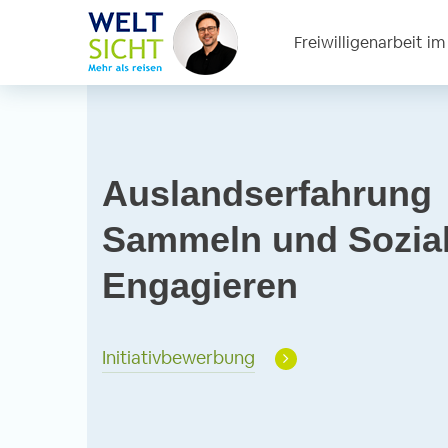
Freiwilligenarbeit i
Auslandserfahrung
Sammeln und Sozia
Engagieren
Initiativbewerbung