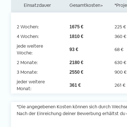
Einsatzdauer
Gesamtkosten>
*Proj
2 Wochen:
225 €
1675 €
4 Wochen:
360 €
1810 €
jede weitere
68 €
93 €
Woche:
2 Monate:
630 €
2180 €
3 Monate:
900 €
2550 €
jeder weitere
261 €
361 €
Monat:
*Die angegebenen Kosten können sich durch Wechse
Nach der Einreichung deiner Bewerbung erhältst du d