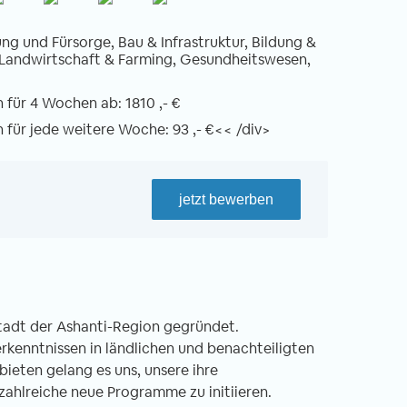
ng und Fürsorge, Bau & Infrastruktur, Bildung &
 Landwirtschaft & Farming, Gesundheitswesen,
für 4 Wochen ab: 1810 ,- €
für jede weitere Woche: 93 ,- €<< /div>
jetzt bewerben
tadt der Ashanti-Region gegründet.
kenntnissen in ländlichen und benachteiligten
ieten gelang es uns, unsere ihre
ahlreiche neue Programme zu initiieren.