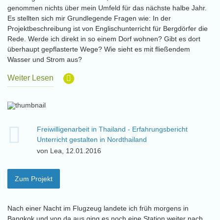
genommen nichts über mein Umfeld für das nächste halbe Jahr.
Es stellten sich mir Grundlegende Fragen wie: In der
Projektbeschreibung ist von Englischunterricht für Bergdörfer die
Rede. Werde ich direkt in so einem Dorf wohnen? Gibt es dort
überhaupt gepflasterte Wege? Wie sieht es mit fließendem
Wasser und Strom aus?
Weiter Lesen
Freiwilligenarbeit in Thailand - Erfahrungsbericht
Unterricht gestalten in Nordthailand
von Lea, 12.01.2016
Zum Projekt
Nach einer Nacht im Flugzeug landete ich früh morgens in
Bangkok und von da aus ging es noch eine Station weiter nach