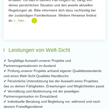
erhalten. Ob dies in deinem Fall möglich ist, hängt von
deiner persönlichen Situation und den jeweils aktuellen
Regelungen ab. Bitte informiere dich dazu rechtzeitig bei
der zuständigen Familienkasse. Weitere Hinweise findest
du
>...hier...
Leistungen von Welt-Sicht
✔ Sorgfältige Auswahl unserer Projekte und
Partnerorganisationen im Ausland
✔ Prüfung unserer Projekte anhand eigener Qualitätsstandards
und eines Welt-Sicht Qualitäts-Handbuchs
✔ Persönliche Unterstützung bei der Auswahl eines Projektes,
das zu deinen Fähigkeiten, Erwartungen und Möglichkeiten passt
✔ Vermittlung und Abstimmung mit der jeweiligen
Partnerorganisation im Einsatzland
✔ Individuelle Beratung und Begleitung vor, während und nach
deinem Freiwilligendienst