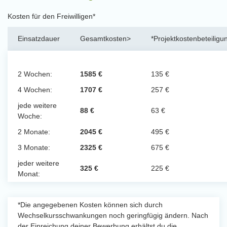
Kosten für den Freiwilligen*
Einsatzdauer
Gesamtkosten>
*Projektkostenbeteiligu
2 Wochen:
1585 €
135 €
4 Wochen:
1707 €
257 €
jede weitere
88 €
63 €
Woche:
2 Monate:
2045 €
495 €
3 Monate:
2325 €
675 €
jeder weitere
325 €
225 €
Monat:
*Die angegebenen Kosten können sich durch
Wechselkursschwankungen noch geringfügig ändern. Nach
der Einreichung deiner Bewerbung erhältst du die