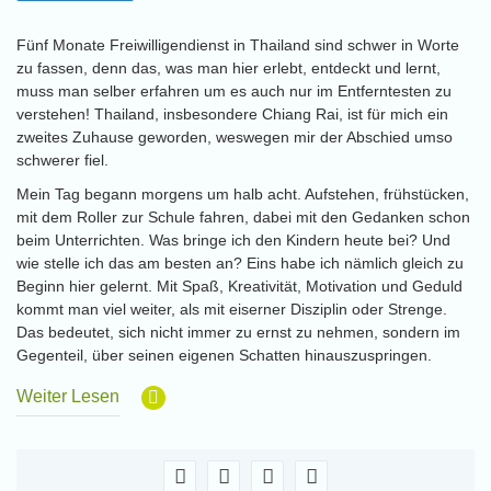
Fünf Monate Freiwilligendienst in Thailand sind schwer in Worte
zu fassen, denn das, was man hier erlebt, entdeckt und lernt,
muss man selber erfahren um es auch nur im Entferntesten zu
verstehen! Thailand, insbesondere Chiang Rai, ist für mich ein
zweites Zuhause geworden, weswegen mir der Abschied umso
schwerer fiel.
Mein Tag begann morgens um halb acht. Aufstehen, frühstücken,
mit dem Roller zur Schule fahren, dabei mit den Gedanken schon
beim Unterrichten. Was bringe ich den Kindern heute bei? Und
wie stelle ich das am besten an? Eins habe ich nämlich gleich zu
Beginn hier gelernt. Mit Spaß, Kreativität, Motivation und Geduld
kommt man viel weiter, als mit eiserner Disziplin oder Strenge.
Das bedeutet, sich nicht immer zu ernst zu nehmen, sondern im
Gegenteil, über seinen eigenen Schatten hinauszuspringen.
Weiter Lesen