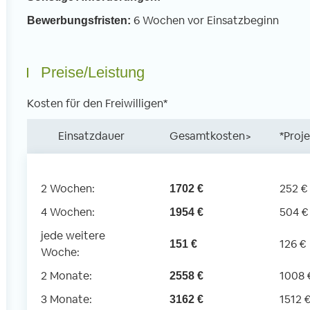
6 Wochen vor Einsatzbeginn
Bewerbungsfristen:
Preise/Leistung
Kosten für den Freiwilligen*
Einsatzdauer
Gesamtkosten>
*Proj
2 Wochen:
252 €
1702 €
4 Wochen:
504 €
1954 €
jede weitere
126 €
151 €
Woche:
2 Monate:
1008 
2558 €
3 Monate:
1512 
3162 €