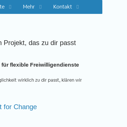
te
Mehr
Kontakt
n Projekt, das zu dir passt
für flexible Freiwilligendienste
ichkeit wirklich zu dir passt, klären wir
rt for Change