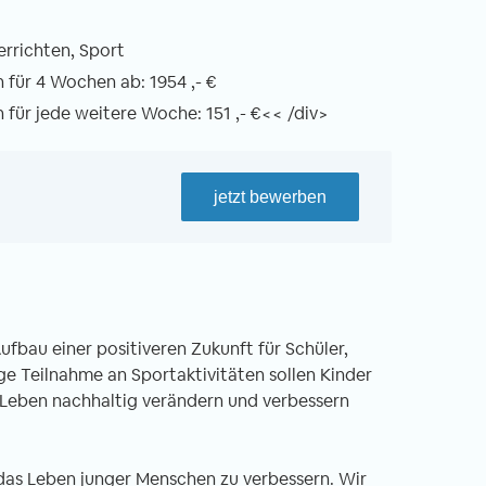
errichten, Sport
für 4 Wochen ab: 1954 ,- €
für jede weitere Woche: 151 ,- €<< /div>
jetzt bewerben
fbau einer positiveren Zukunft für Schüler,
ge Teilnahme an Sportaktivitäten sollen Kinder
 Leben nachhaltig verändern und verbessern
 das Leben junger Menschen zu verbessern. Wir