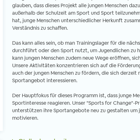
glauben, dass dieses Projekt alle jungen Menschen dazu
außerhalb der Schulzeit am Sport und Sport teilzunehm
hat, junge Menschen unterschiedlicher Herkunft zusa
l
Verständnis zu schaffen.
Das kann alles sein, ob man Trainingslager für die nä
durchführt oder den Sport nutzt, um Jugendlichen zu h
kann jungen Menschen zudem neue Wege eröffnen, sich f
Unsere Aktivitäten konzentrieren sich auf die Förderu
auch der jungen Menschen zu fördern, die sich derzeit n
Sportangebot interessieren.
Der Hauptfokus für dieses Programm ist, dass junge M
Sportinteresse reagieren. Unser "Sports for Change"-Pr
unterstützen ihre Sportangebote neu zu gestalten um 
motivieren.