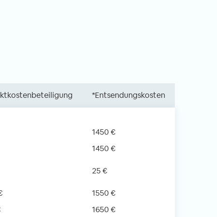
ektkostenbeteiligung
*Entsendungskosten
1450 €
1450 €
25 €
€
1550 €
€
1650 €