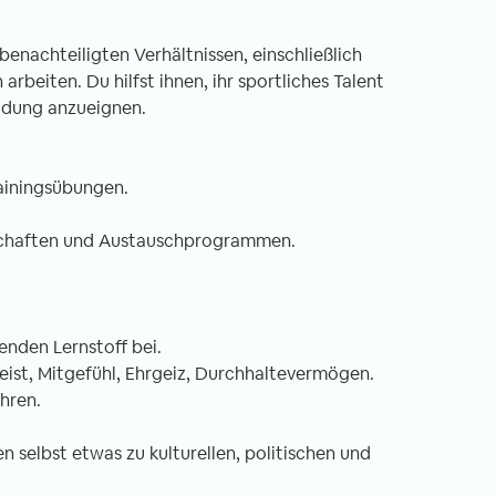
benachteiligten Verhältnissen, einschließlich
beiten. Du hilfst ihnen, ihr sportliches Talent
ildung anzueignen.
rainingsübungen.
rschaften und Austauschprogrammen.
nden Lernstoff bei.
eist, Mitgefühl, Ehrgeiz, Durchhaltevermögen.
hren.
n selbst etwas zu kulturellen, politischen und