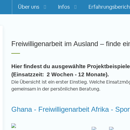
Über uns
Infos
Erfahrungsberich
m
Freiwilligenarbeit im Ausland – finde ei
Hier findest du ausgewählte Projektbeispiele 
(Einsatzzeit: 2 Wochen - 12 Monate).
Die Übersicht ist ein erster Einstieg. Welche Einsatzmögl
gemeinsam in der persönlichen Beratung.
Ghana - Freiwilligenarbeit Afrika - Spo