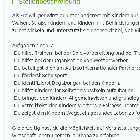
Stellenbeschreibung
Als Freiwilliger wirst du unter anderem mit Kindern aus 
Waisen, Straßenkindern und Kindern mit Behinderungen ar
zu entwickeln und unterstützt sie ebenso dabei, sich B
Aufgaben sind u.a.:
-Du hilfst Trainern bei der Spielvorbereitung und bei T
-Du hilfst bei der Organisation von Wettbewerben.
-Du beteiligst dich am Aufbau internationaler Partne
-Du förderst Schulsport.
-Du identifizierst Begabungen bei den Kindern.
-Du hilfst Kindern, ihr Selbstbewusstsein aufzubauen.
-Du bringst den Kindern Allgemeinwissen und grundlege
-Du vermittelst den Kindern Werte wie Fairness, Teamg
-Du zeigst den Kindern Wege, ein gesundes Leben zu fü
Gleichzeitig hast du die Möglichkeit auf Veranstaltunge
wirtschaftlichen Themen in Ghana zu erfahren.