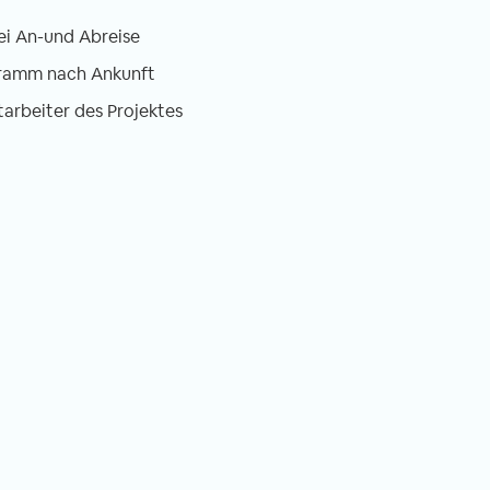
ei An-und Abreise
gramm nach Ankunft
tarbeiter des Projektes