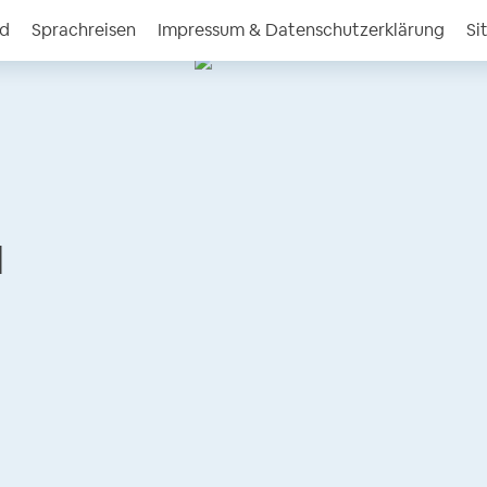
nd
Sprachreisen
Impressum & Datenschutzerklärung
Si
l